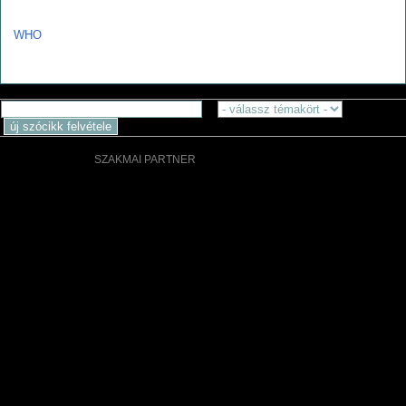
w
WHO
SZAKMAI PARTNER