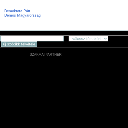
d
Demokrata Párt
Demos Magyarország
SZAKMAI PARTNER