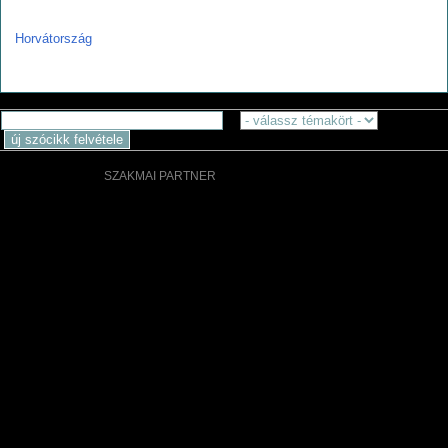
h
Horvátország
SZAKMAI PARTNER