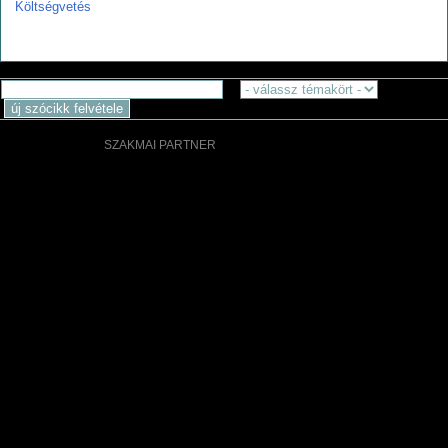
Költségvetés
SZAKMAI PARTNER